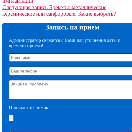
имплантации
Следующая запись
Брекеты: металлические,
керамические или сапфировые. Какие выбрать?
Запись на прием
Администратор свяжется с Вами для уточнения даты и
времени приема!
Приложить снимок