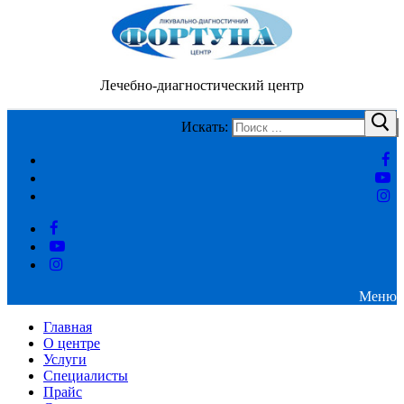
Лечебно-диагностический центр
Искать:
Меню
Главная
О центре
Услуги
Специалисты
Прайс