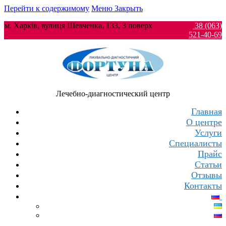
Перейти к содержимому
Меню
Закрыть
м. Харків, вулиця Шевченка, 133, 3 поверх
38 (063)
521-40-69
Лечебно-диагностический центр
Главная
О центре
Услуги
Специалисты
Прайс
Статьи
Отзывы
Контакты