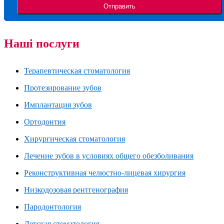
Наші послуги
Терапевтическая стоматология
Протезирование зубов
Имплантация зубов
Ортодонтия
Хирургическая стоматология
Лечение зубов в условиях общего обезболивания
Реконструктивная челюстно-лицевая хирургия
Низкодозовая рентгенография
Пародонтология
Детская стоматология