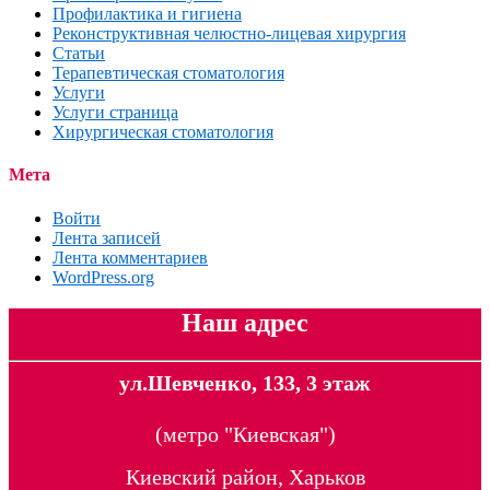
Профилактика и гигиена
Реконструктивная челюстно-лицевая хирургия
Статьи
Терапевтическая стоматология
Услуги
Услуги страница
Хирургическая стоматология
Мета
Войти
Лента записей
Лента комментариев
WordPress.org
Наш адрес
ул.Шевченко, 133, 3 этаж
(метро "Киевская")
Киевский район, Харьков