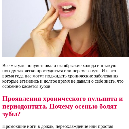
Все мы уже почувствовали октябрьские холода и в такую
погоду так легко простудиться или перемерзнуть. И в это
время года нас могут поджидать хронические заболевания,
которые затаились и долгое время не давали о себе знать, что
особенно касается зубов.
Проявления хронического пульпита и
периодонтита. Почему осенью болят
зубы?
Промокшие ноги в дождь, переохлаждение или простая