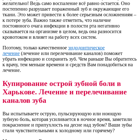
желательно! Ведь само воспаление всё равно остается. Оно
постепенно разрушает пораженный зуб и окружающие его
ткани. Это может привести к более серьезным осложнениям –
к потере зуба. Важно также отметить, что наличие
постоянного очага инфекции в полости рта негативно
сказывается на организме в целом, ведь она разносится
кровотоком и влияет на работу всех систем.
Поэтому, только качественное
эндодонтическое
лечение
(лечение или перелечивание каналов) поможет
убрать инфекцию и сохранить зуб. Чем раньше Вы обратитесь
к врачу, тем меньше времени и средств Вам понадобиться на
лечение.
Купирование острой зубной боли в
Харькове. Лечение и перелечивание
каналов зуба
Вы испытываете острую, пульсирующую или ноющую
зубную боль, которая усиливается в ночное время, заметили
покраснение и припухлость на десне над зубом? Ваши зубы
стали чувствительными к холодному или горячему?