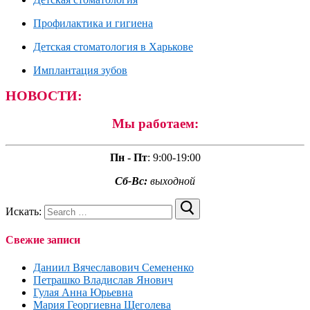
Профилактика и гигиена
Детская стоматология в Харькове
Имплантация зубов
НОВОСТИ:
Мы работаем:
Пн - Пт
:
9:00-19:00
Сб-Вс:
выходной
Искать:
Свежие записи
Даниил Вячеславович Семененко
Петрашко Владислав Янович
Гулая Анна Юрьевна
Мария Георгиевна Щеголева