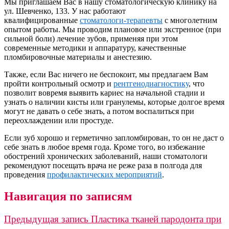
Мы приглашаем Вас в нашу стоматологическую клинику на
ул. Шевченко, 133. У нас работают
квалифицированные
стоматологи-терапевты
с многолетним
опытом работы. Мы проводим плановое или экстренное (при
сильной боли) лечение зубов, применяя при этом
современные методики и аппаратуру, качественные
пломбировочные материалы и анестезию.
Также, если Вас ничего не беспокоит, мы предлагаем Вам
пройти контрольный осмотр и
рентгенодиагностику
, что
позволит вовремя выявить кариес на начальной стадии и
узнать о наличии кисты или гранулемы, которые долгое время
могут не давать о себе знать, а потом воспалиться при
переохлаждении или простуде.
Если зуб хорошо и герметично запломбирован, то он не даст о
себе знать в любое время года. Кроме того, во избежание
обострений хронических заболеваний, наши стоматологи
рекомендуют посещать врача не реже раза в полгода для
проведения
профилактических мероприятий
.
Навигация по записям
Предыдущая запись
Пластика тканей пародонта при