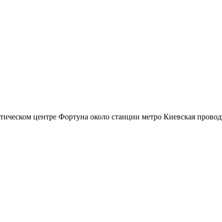
ическом центре Фортуна около станции метро Киевская проводит