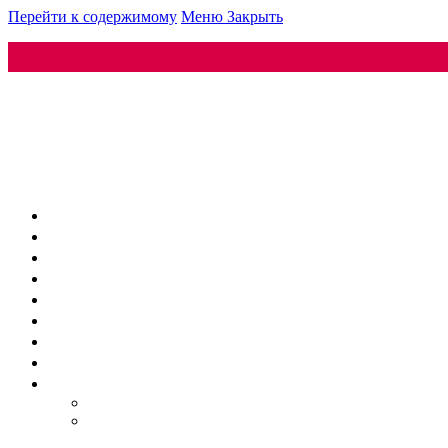
Перейти к содержимому
Меню
Закрыть