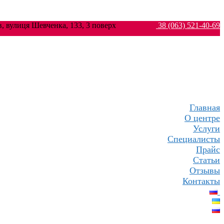
ків, вулиця Шевченка, 133, 3 поверх
38 (063) 521-40-69
Главная
О центре
Услуги
Специалисты
Прайс
Статьи
Отзывы
Контакты