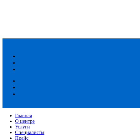
Главная
О центре
Услуги
Специалисты
Прайс