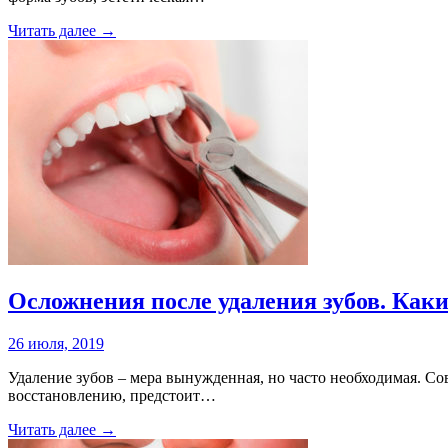
Читать далее →
Осложнения после удаления зубов. Как
26 июля, 2019
Удаление зубов – мера вынужденная, но часто необходимая. С
восстановлению, предстоит…
Читать далее →