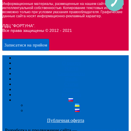
Информационные материалы, размещенные на нашем сайте, является
интеллектуальной собственностью. Копирование текстовых источников
возможно только при условии указания правообладателя. Графические
данные сайта носят информационно-рекламный характер.
ЛДЦ "ФОРТУНА".
Все права защищены © 2012 - 2021
Записатися на прийом
Главная
О центре
Услуги
Специалисты
Прайс
Статьи
Отзывы
Контакты
Публичная оферта
Разработка и продвижение сайта —
Digital агентство Adcore