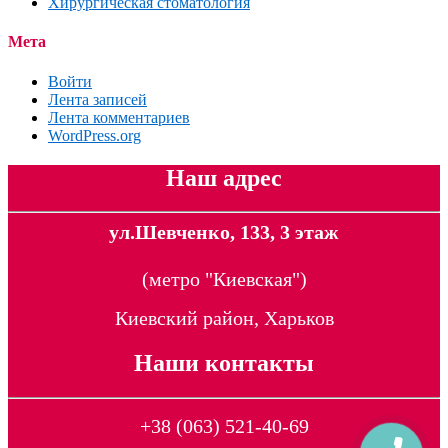
Хирургическая стоматология
Мета
Войти
Лента записей
Лента комментариев
WordPress.org
Наш адрес
ул.Шевченко, 133, 3 этаж
(метро "Киевская")
Киевский район, Харьков
Наши контакты
+38 (063) 521-40-69