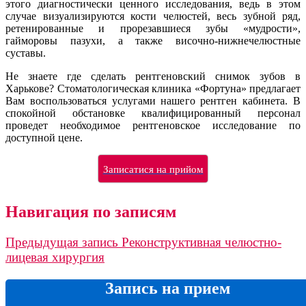
этого диагностически ценного исследования, ведь в этом
случае визуализируются кости челюстей, весь зубной ряд,
ретенированные и прорезавшиеся зубы «мудрости»,
гайморовы пазухи, а также височно-нижнечелюстные
суставы.
Не знаете где сделать рентгеновский снимок зубов в
Харькове? Стоматологическая клиника «Фортуна» предлагает
Вам воспользоваться услугами нашего рентген кабинета. В
спокойной обстановке квалифицированный персонал
проведет необходимое рентгеновское исследование по
доступной цене.
Записатися на прийом
Навигация по записям
Предыдущая запись
Реконструктивная челюстно-
лицевая хирургия
Запись на прием