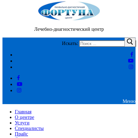
Лечебно-диагностический центр
Искать:
Меню
Главная
О центре
Услуги
Специалисты
Прайс