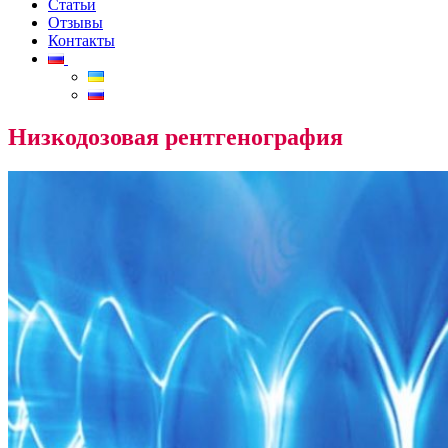
Статьи
Отзывы
Контакты
Низкодозовая рентгенография