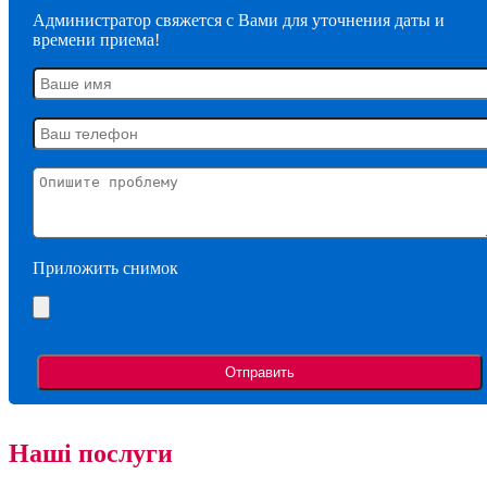
Администратор свяжется с Вами для уточнения даты и
времени приема!
Приложить снимок
Наші послуги