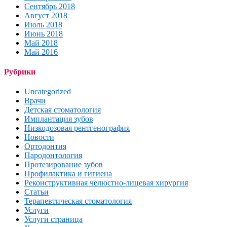
Сентябрь 2018
Август 2018
Июль 2018
Июнь 2018
Май 2018
Май 2016
Рубрики
Uncategorized
Врачи
Детская стоматология
Имплантация зубов
Низкодозовая рентгенография
Новости
Ортодонтия
Пародонтология
Протезирование зубов
Профилактика и гигиена
Реконструктивная челюстно-лицевая хирургия
Статьи
Терапевтическая стоматология
Услуги
Услуги страница