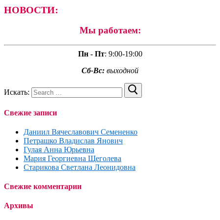
НОВОСТИ:
Мы работаем:
Пн - Пт
:
9:00-19:00
Сб-Вс:
выходной
Искать:
Свежие записи
Даниил Вячеславович Семененко
Петрашко Владислав Янович
Гулая Анна Юрьевна
Мария Георгиевна Щеголева
Старикова Светлана Леонидовна
Свежие комментарии
Архивы