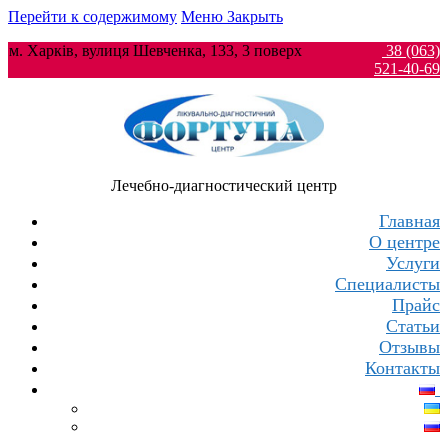
Перейти к содержимому
Меню
Закрыть
м. Харків, вулиця Шевченка, 133, 3 поверх
38 (063)
521-40-69
Лечебно-диагностический центр
Главная
О центре
Услуги
Специалисты
Прайс
Статьи
Отзывы
Контакты