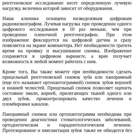
рентгеновское исследование несет определенную лучевую
нагрузку, величина которой зависит от оборудования.
Наша клиника оснащена низкодозовым цифровым
радиовизиографом. Лучевая нагрузка при проведении одного
цифрового исследования в 10 раз меньше, чем при
проведении пленочной рентгенографии. При этом
изображение фиксируется на цифровой датчик и сразу
появляется на экране компьютера. Нет необходимости тратить
время на проявку и высушивание снимка. Изображение
сохраняется в цифровом варианте, а врач получает
возможность в любой момент работать с ним.
Кроме того, Вы также можете при необходимости сделать
прицельный рентгеновский снимок зуба или панорамный
(еще его называют ортопантограммой)
снимок зубов верхней
и нижней челюстей. Прицельный снимок позволяет оценить
состояние эмали, корней, прилегающих тканей одного или
двух зубов, проконтролировать качество лечения и
пломбировки каналов.
Панорамный снимок или ортопантограмма необходима при
проведении диагностики стоматологических заболеваний,
ортодонтическом и парадонтологическом лечении.
Протезирование и имплантация зубов также не обходится без