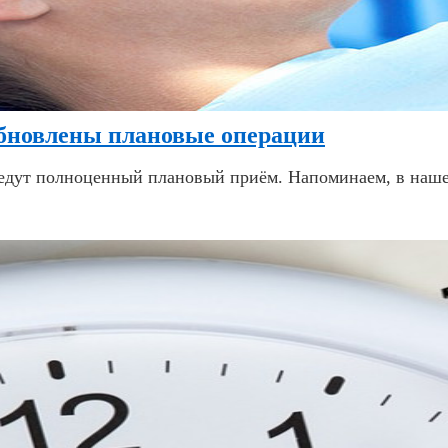
обновлены плановые операции
ведут полноценный плановый приём. Напоминаем, в наш