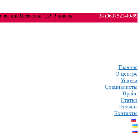
ків, вулиця Шевченка, 133, 3 поверх
38 (063) 521-40-69
Главная
О центре
Услуги
Специалисты
Прайс
Статьи
Отзывы
Контакты