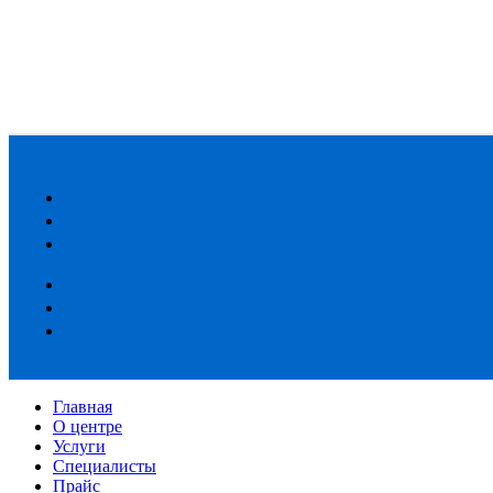
Главная
О центре
Услуги
Специалисты
Прайс