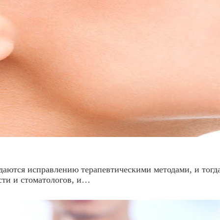
даются исправлению терапевтическими методами, и тогд
сти и стоматологов, и…