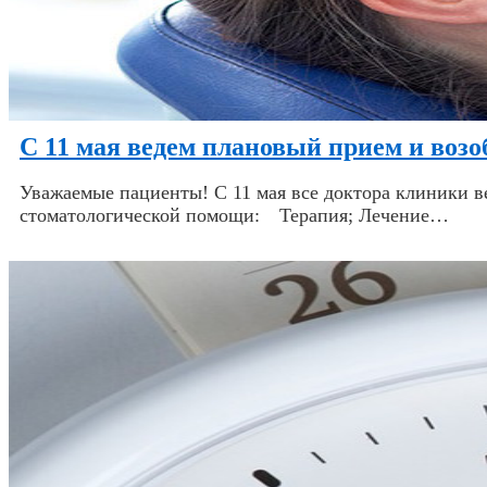
C 11 мая ведем плановый прием и воз
Уважаемые пациенты! С 11 мая все доктора клиники 
стоматологической помощи:⠀ Терапия; Лечение…