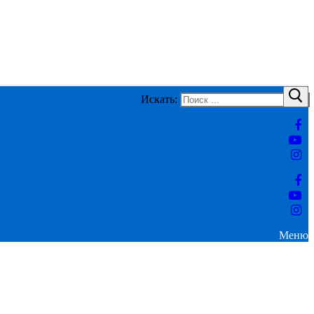
Искать:
Меню