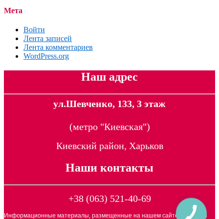
Мета
Войти
Лента записей
Лента комментариев
WordPress.org
Наш адрес
ул.Шевченко, 133, 3 этаж
(метро "Киевская")
Киевский район, Харьков
Наши контакты
+38 (063) 521-40-69
Информационные материалы, размещенные на нашем сайте, является