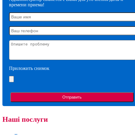
времени приема!
Приложить снимок
Наші послуги