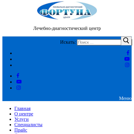
Лечебно-диагностический центр
Искать:
Меню
Главная
О центре
Услуги
Специалисты
Прайс