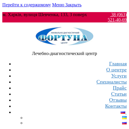
Перейти к содержимому
Меню
Закрыть
м. Харків, вулиця Шевченка, 133, 3 поверх
38 (063)
521-40-69
Лечебно-диагностический центр
Главная
О центре
Услуги
Специалисты
Прайс
Статьи
Отзывы
Контакты