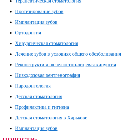
Терапевтическая стоматология
Протезирование зубов
Имплантация зубов
Ортодонтия
Хирургическая стоматология
Лечение зубов в условиях общего обезболивания
Реконструктивная челюстно-лицевая хирургия
Низкодозовая рентгенография
Пародонтология
Детская стоматология
Профилактика и гигиена
Детская стоматология в Харькове
Имплантация зубов
НОВОСТИ: