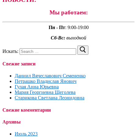
Мы работаем:
Пн - Пт
:
9:00-19:00
Сб-Вс:
выходной
Искать:
Свежие записи
Даниил Вячеславович Семененко
Петрашко Владислав Янович
Гулая Анна Юрьевна
Мария Георгиевна Щеголева
Старикова Светлана Леонидовна
Свежие комментарии
Архивы
Июль 2023