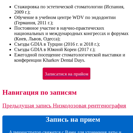
Стажировка по эстетической стоматологии (Испания,
2009 г.);
Обучение в учебном центре WDV по эндодонтии
(Германия, 2011 г.);
Постоянное участие в научно-практических
национальных и международных конгрессах и форумах
(Киев, Львов, Одесса);
Съезды GDIA в Турции (2016 г. и 2018 г.);
Съезды GDIA в Южной Кореи (2017 г.);
Ежегодной посещение стоматологической выставки и
конференции Kharkov Dental Days.
Записатися на прийом
Навигация по записям
Предыдущая запись
Низкодозовая рентгенография
Запись на прием
Администратор свяжется с Вами для уточнения даты и