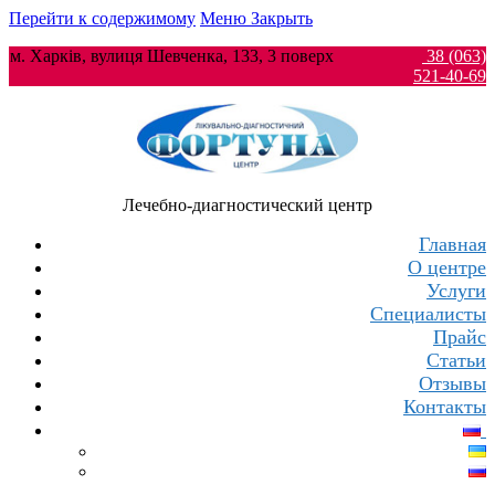
Перейти к содержимому
Меню
Закрыть
м. Харків, вулиця Шевченка, 133, 3 поверх
38 (063)
521-40-69
Лечебно-диагностический центр
Главная
О центре
Услуги
Специалисты
Прайс
Статьи
Отзывы
Контакты