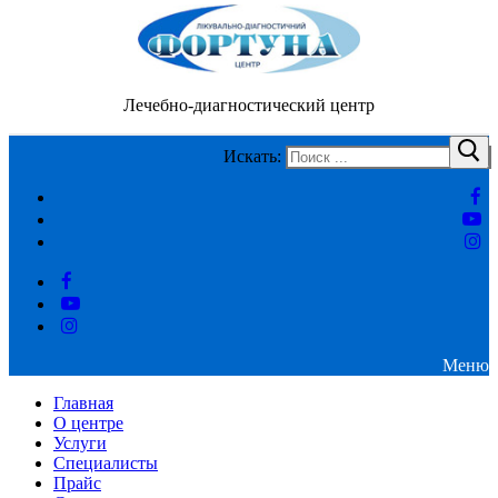
Лечебно-диагностический центр
Искать:
Меню
Главная
О центре
Услуги
Специалисты
Прайс