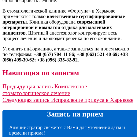
спрогнозировать лечение.
В стоматологической клинике «Фортуна» в Харькове
применяются только
качественные сертифицированные
препараты
. Клиника оборудована
современной
операционной и комнатой отдыха для маленьких
пациентов
. Штатный анестезиолог контролирует весь
процесс лечения и наблюдает ребенка по его окончании.
Уточнить информацию, а также записаться на прием можно
по телефонам:
+38 (057) 704-11-86; +38 (063) 521-40-69; +38
(066) 499-30-62; +38 (096) 335-82-92
.
Навигация по записям
Предыдущая запись
Комплексное
стоматологическое лечение
Следующая запись
Исправление прикуса в Харькове
Запись на прием
Администратор свяжется с Вами для уточнения даты и
времени приема!