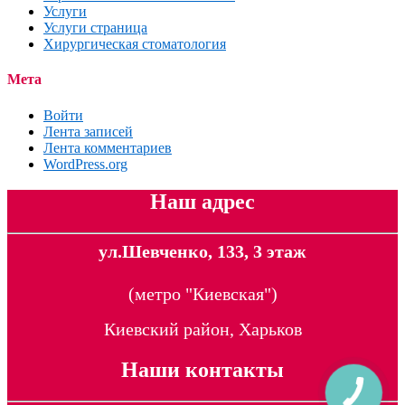
Услуги
Услуги страница
Хирургическая стоматология
Мета
Войти
Лента записей
Лента комментариев
WordPress.org
Наш адрес
ул.Шевченко, 133, 3 этаж
(метро "Киевская")
Киевский район, Харьков
Наши контакты