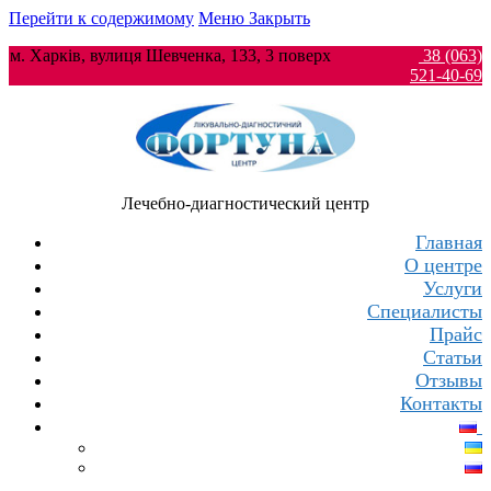
Перейти к содержимому
Меню
Закрыть
м. Харків, вулиця Шевченка, 133, 3 поверх
38 (063)
521-40-69
Лечебно-диагностический центр
Главная
О центре
Услуги
Специалисты
Прайс
Статьи
Отзывы
Контакты