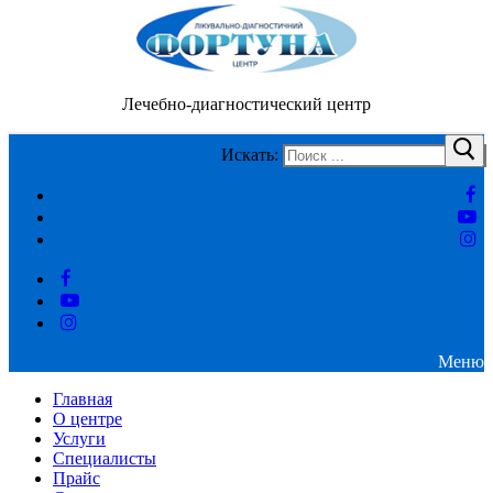
Лечебно-диагностический центр
Искать:
Меню
Главная
О центре
Услуги
Специалисты
Прайс