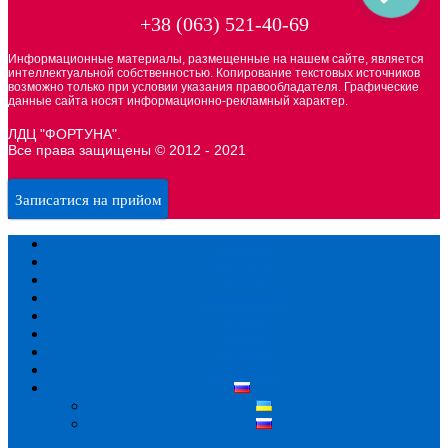
+38 (063) 521-40-69
Информационные материалы, размещенные на нашем сайте, является
интеллектуальной собственностью. Копирование текстовых источников
возможно только при условии указания правообладателя. Графические
данные сайта носят информационно-рекламный характер.
ЛДЦ "ФОРТУНА".
Все права защищены © 2012 - 2021
Записатися на прийом
Главная
О центре
Услуги
Специалисты
Прайс
Статьи
Отзывы
Контакты