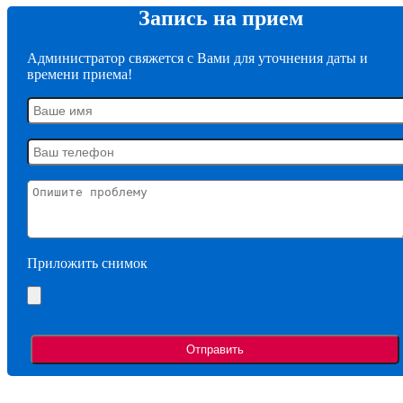
Запись на прием
Администратор свяжется с Вами для уточнения даты и
времени приема!
Приложить снимок