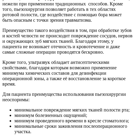
нежели при применении традиционных способов. Кроме
того, пьезохирургия позволяет работать в тех областях
ротовой полости, где воздействие с помощью бора может
быть опасным с точки зрения травматизма.
Преимущество такого воздействия в том, при обработке зубов
и костей челюсти не происходит повреждение сосудов, нервов
и окружающих зуб мягких тканей. Благодаря этому, у
пациента не возникает отечность и кровотечение и даже
самые сложные операции проводятся бескровно.
Кроме того, ультразвук обладает антисептическими
свойствами, благодаря которым возможно применение
минимума химических составов для дезинфекции
операционной зоны, а также её восстановление за короткое
время.
Для пациента преимущества использования пьезохирургии
неоспоримы:
минимальное повреждение мягких тканей полости рта;
минимум болезненных ощущений;
минимум проведенного времени в кресле стоматолога;
минимальные сроки заживления послеоперационного
участка.