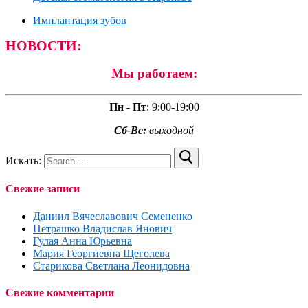
Имплантация зубов
НОВОСТИ:
Мы работаем:
Пн - Пт
:
9:00-19:00
Сб-Вс:
выходной
Искать:
Свежие записи
Даниил Вячеславович Семененко
Петрашко Владислав Янович
Гулая Анна Юрьевна
Мария Георгиевна Щеголева
Старикова Светлана Леонидовна
Свежие комментарии