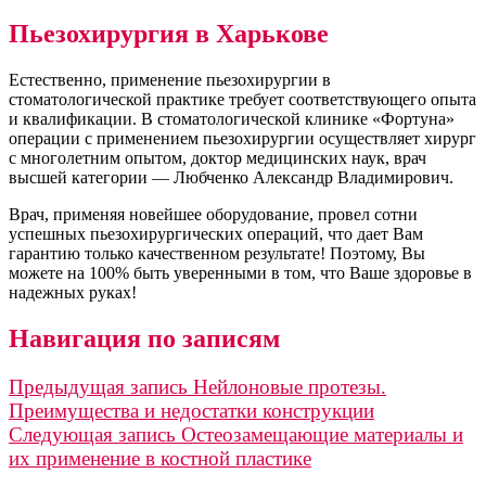
Пьезохирургия в Харькове
Естественно, применение пьезохирургии в
стоматологической практике требует соответствующего опыта
и квалификации. В стоматологической клинике «Фортуна»
операции с применением пьезохирургии осуществляет хирург
с многолетним опытом, доктор медицинских наук, врач
высшей категории — Любченко Александр Владимирович.
Врач, применяя новейшее оборудование, провел сотни
успешных пьезохирургических операций, что дает Вам
гарантию только качественном результате! Поэтому, Вы
можете на 100% быть уверенными в том, что Ваше здоровье в
надежных руках!
Навигация по записям
Предыдущая запись
Нейлоновые протезы.
Преимущества и недостатки конструкции
Следующая запись
Остеозамещающие материалы и
их применение в костной пластике