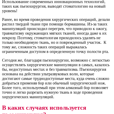
Использование современных инновационных технологий,
таких как пьезохирургия, выводят стоматологию на новый
уровень!
Ранее, во время проведения хирургических операций, делали
распил твердой ткани при помощи бормашины. Из-за таких
манипуляций происходил перегрев, что приводило к ожогу,
травматизму окружающих мягких тканей, иногда даже к их
некрозу. Поэтому, стоматологам приходилось удалять не
только необходимую ткань, но и поврежденный участок. К
тому же, сложность таких операций выражалась
ограниченным доступом в определенную точку полости рта.
Сегодня же, благодаря пьезохирургии, возможно с легкостью
осуществлять хирургические манипуляции в самых, казалось
бы, недоступных местах и без травматизма. Пъезохирургия
основана на действии ультразвуковых волн, которые
достигают самые труднодоступные места, куда очень сложно
добраться применяя бор или обычный хирургический нож.
Более того, используемый при этом алмазный бор позволяет
точно и легко разрезать нужную ткань в ходе проведения
хирургических манипуляций.
В каких случаях используется