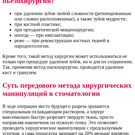
пьезохирургия?
при удалении зубов любой сложности (ретинированные
или сложно расположенные), а также зубов мудрости;
при костной пластике;
при ортодонтической микрохирургии;
иногда — при имплантации;
реже — при реконструкции костных тканей в
пародонтологии.
Кроме того, такой метод хирургии может использоваться не
только при процедуре удаления зубов, но и для их сохранения.
Так, применяя метод пьезохирургии, проводится удаление
кист и гранулем.
Суть передового метода хирургических
манипуляций в стоматологии
В ходе операции место будущего разреза орошается
специальным охлаждающим раствором, а хирург
максимально быстро разрезает твердую ткань, просто
направляя наконечник на нужную точку. Это позволяет
проводить хирургические манипуляции с предсказуемым
успехом, а сама процедура занимает на 20% меньше времени,