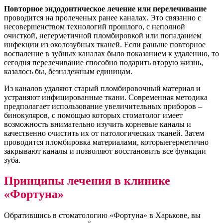
Повторное эндодонтическое лечение или перелечивание
проводится на пролеченых ранее каналах. Это связанно с
несовершенством технологий прошлого, с неполной
очисткой, негерметичной пломбировкой или попаданием
инфекции из околозубных тканей. Если раньше повторное
воспаление в зубных каналах было показанием к удалению, то
сегодня перелечивание способно подарить вторую жизнь,
казалось бы, безнадежным единицам.
Из каналов удаляют старый пломбировочный материал и
устраняют инфицированные ткани. Современная методика
предполагает использование увеличительных приборов –
бинокуляров, с помощью которых стоматолог имеет
возможность внимательно изучить корневые каналы и
качественно очистить их от патологических тканей. Затем
проводится пломбировка материалами, которыегерметично
закрывают каналы и позволяют восстановить все функции
зуба.
Принципы лечения в клинике
«Фортуна»
Обратившись в стоматологию «Фортуна» в Харькове, вы