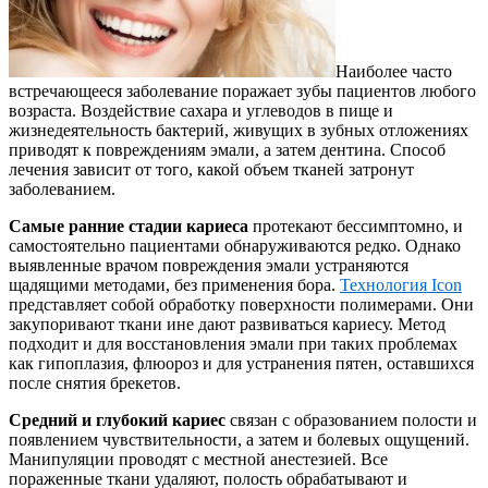
Наиболее часто
встречающееся заболевание поражает зубы пациентов любого
возраста. Воздействие сахара и углеводов в пище и
жизнедеятельность бактерий, живущих в зубных отложениях
приводят к повреждениям эмали, а затем дентина. Способ
лечения зависит от того, какой объем тканей затронут
заболеванием.
Самые ранние стадии кариеса
протекают бессимптомно, и
самостоятельно пациентами обнаруживаются редко. Однако
выявленные врачом повреждения эмали устраняются
щадящими методами, без применения бора.
Технология Icon
представляет собой обработку поверхности полимерами. Они
закупоривают ткани ине дают развиваться кариесу. Метод
подходит и для восстановления эмали при таких проблемах
как гипоплазия, флюороз и для устранения пятен, оставшихся
после снятия брекетов.
Средний и глубокий кариес
связан с образованием полости и
появлением чувствительности, а затем и болевых ощущений.
Манипуляции проводят с местной анестезией. Все
пораженные ткани удаляют, полость обрабатывают и