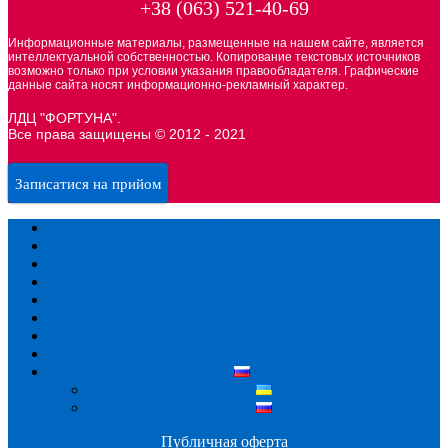
+38 (063) 521-40-69
Информационные материалы, размещенные на нашем сайте, является
интеллектуальной собственностью. Копирование текстовых источников
возможно только при условии указания правообладателя. Графические
данные сайта носят информационно-рекламный характер.
ЛДЦ "ФОРТУНА".
Все права защищены © 2012 - 2021
Записатися на прийом
Главная
О центре
Услуги
Специалисты
Прайс
Статьи
Отзывы
Контакты
Публичная оферта