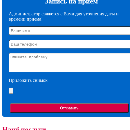
Запись на прием
Администратор свяжется с Вами для уточнения даты и
времени приема!
Приложить снимок
Наші послуги