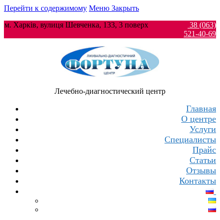
Перейти к содержимому
Меню
Закрыть
м. Харків, вулиця Шевченка, 133, 3 поверх
38 (063)
521-40-69
Лечебно-диагностический центр
Главная
О центре
Услуги
Специалисты
Прайс
Статьи
Отзывы
Контакты