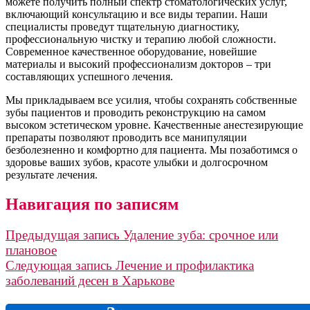
можете получить полный спектр стоматологических услуг,
включающий консультацию и все виды терапии. Наши
специалисты проведут тщательную диагностику,
профессиональную чистку и терапию любой сложности.
Современное качественное оборудование, новейшие
материалы и высокий профессионализм докторов – три
составляющих успешного лечения.
Мы прикладываем все усилия, чтобы сохранять собственные
зубы пациентов и проводить реконструкцию на самом
высоком эстетическом уровне. Качественные анестезирующие
препараты позволяют проводить все манипуляции
безболезненно и комфортно для пациента. Мы позаботимся о
здоровье ваших зубов, красоте улыбки и долгосрочном
результате лечения.
Навигация по записям
Предыдущая запись
Удаление зуба: срочное или
плановое
Следующая запись
Лечение и профилактика
заболеваний десен в Харькове