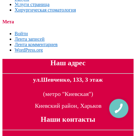
Услуги страница
Хирургическая стоматология
Мета
Войти
Лента записей
Лента комментариев
WordPress.org
Наш адрес
ул.Шевченко, 133, 3 этаж
(метро "Киевская")
Киевский район, Харьков
Наши контакты