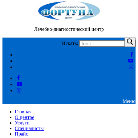
Лечебно-диагностический центр
Искать:
Меню
Главная
О центре
Услуги
Специалисты
Прайс