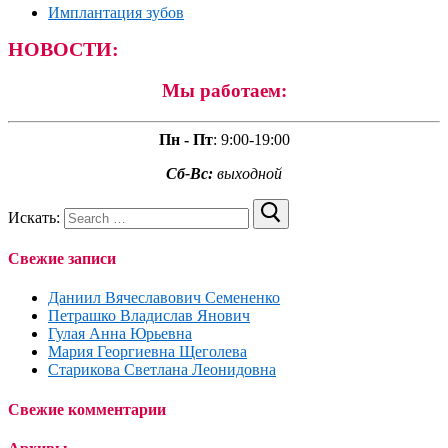
Имплантация зубов
НОВОСТИ:
Мы работаем:
Пн - Пт
:
9:00-19:00
Сб-Вс:
выходной
Искать:
Свежие записи
Даниил Вячеславович Семененко
Петрашко Владислав Янович
Гулая Анна Юрьевна
Мария Георгиевна Щеголева
Старикова Светлана Леонидовна
Свежие комментарии