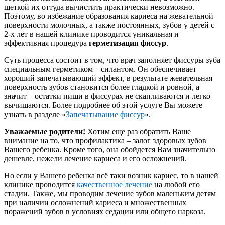
щеткой их оттуда вычистить практически невозможно.
Поэтому, во избежание образования кариеса на жевательной
поверхности молочных, а также постоянных, зубов у детей с
2-х лет в нашей клинике проводится уникальная и
эффективная процедура
герметизация фиссур
.
Суть процесса состоит в том, что врач заполняет фиссуры зуба
специальным герметиком – силантом. Он обеспечивает
хороший запечатывающий эффект, в результате жевательная
поверхность зубов становится более гладкой и ровной, а
значит – остатки пищи в фиссурах не скапливаются и легко
вычищаются. Более подробнее об этой услуге Вы можете
узнать в разделе «
Запечатывание фиссур
».
Уважаемые родители!
Хотим еще раз обратить Ваше
внимание на то, что профилактика – залог здоровых зубов
Вашего ребенка. Кроме того, она обойдется Вам значительно
дешевле, нежели лечение кариеса и его осложнений.
Но если у Вашего ребенка всё таки возник кариес, то в нашей
клинике проводится
качественное лечение
на любой его
стадии. Также, мы проводим лечение зубов маленьким детям
при наличии осложнений кариеса и множественных
поражений зубов в условиях седации или общего наркоза.