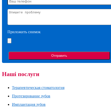
Приложить снимок
Наші послуги
Терапевтическая стоматология
Протезирование зубов
Имплантация зубов