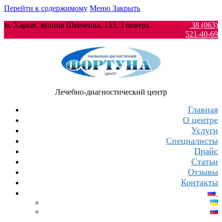
Перейти к содержимому
Меню
Закрыть
м. Харків, вулиця Шевченка, 133, 3 поверх
38 (063)
521-40-69
Лечебно-диагностический центр
Главная
О центре
Услуги
Специалисты
Прайс
Статьи
Отзывы
Контакты