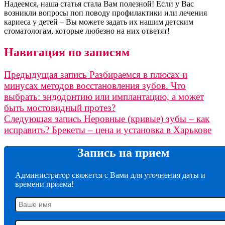
Надеемся, наша статья стала Вам полезной! Если у Вас
возникли вопросы поп поводу профилактики или лечения
кариеса у детей – Вы можете задать их нашим детским
стоматологам, которые любезно на них ответят!
Навигация по записям
Предыдущая запись
Разбираемся в плюсах и
минусах методов восстановления зубов. Что
выбрать: эндодонтию или имплантацию, а может
быть мостовидный протез?
Следующая запись
Неровные (кривые) зубы – как
исправить? Брекеты – цена и установка в Харькове
Запись на прием
Администратор свяжется с Вами для уточнения даты и
времени приема!