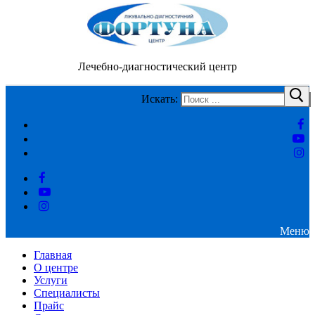
Лечебно-диагностический центр
Искать:
Меню
Главная
О центре
Услуги
Специалисты
Прайс