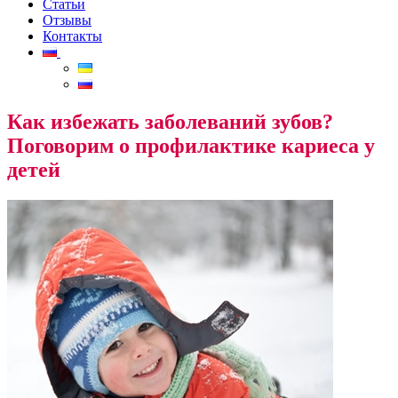
Статьи
Отзывы
Контакты
Как избежать заболеваний зубов?
Поговорим о профилактике кариеса у
детей