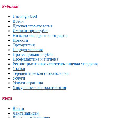
Рубрики
Uncategorized
Врачи
Детская стоматология
Имплантация зубов
Низкодозовая рентгенография
Новости
Ортодонтия
Пародонтология
Протезирование зубов
Профилактика и гигиена
Реконструктивная челюстно-лицевая хирургия
Статьи
Терапевтическая стоматология
Услуги
Услуги страница
Хирургическая стоматология
Мета
Войти
Лента записей
Лента комментариев