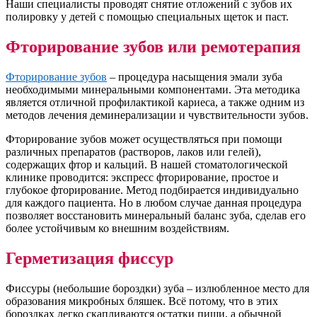
Наши специалисты проводят снятие отложений с зубов их
полировку у детей с помощью специальных щеток и паст.
Фторирование зубов или ремотерапия
Фторирование зубов
– процедура насыщения эмали зуба
необходимыми минеральными компонентами. Эта методика
является отличной профилактикой кариеса, а также одним из
методов лечения деминерализации и чувствительности зубов.
Фторирование зубов может осуществляться при помощи
различных препаратов (растворов, лаков или гелей),
содержащих фтор и кальций. В нашей стоматологической
клинике проводится: экспресс фторирование, простое и
глубокое фторирование. Метод подбирается индивидуально
для каждого пациента. Но в любом случае данная процедура
позволяет восстановить минеральный баланс зуба, сделав его
более устойчивым ко внешним воздействиям.
Герметизация фиссур
Фиссуры (небольшие бороздки) зуба – излюбленное место для
образования микробных бляшек. Всё потому, что в этих
бороздках легко скапливаются остатки пищи, а обычной