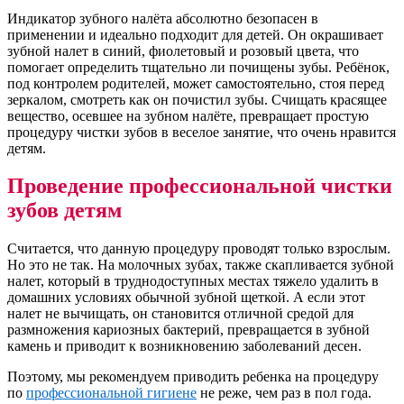
Индикатор зубного налёта абсолютно безопасен в
применении и идеально подходит для детей. Он окрашивает
зубной налет в синий, фиолетовый и розовый цвета, что
помогает определить тщательно ли почищены зубы. Ребёнок,
под контролем родителей, может самостоятельно, стоя перед
зеркалом, смотреть как он почистил зубы. Счищать красящее
вещество, осевшее на зубном налёте, превращает простую
процедуру чистки зубов в веселое занятие, что очень нравится
детям.
Проведение профессиональной чистки
зубов детям
Считается, что данную процедуру проводят только взрослым.
Но это не так. На молочных зубах, также скапливается зубной
налет, который в труднодоступных местах тяжело удалить в
домашних условиях обычной зубной щеткой. А если этот
налет не вычищать, он становится отличной средой для
размножения кариозных бактерий, превращается в зубной
камень и приводит к возникновению заболеваний десен.
Поэтому, мы рекомендуем приводить ребенка на процедуру
по
профессиональной гигиене
не реже, чем раз в пол года.