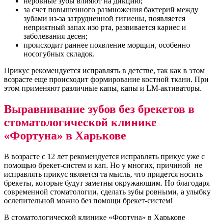
неровные зубы влияют на дикцию;
за счет повышенного размножения бактерий между
зубами из-за затрудненной гигиены, появляется
неприятный запах изо рта, развивается кариес и
заболевания десен;
происходит раннее появление морщин, особенно
носогубных складок.
Прикус рекомендуется исправлять в детстве, так как в этом
возрасте еще происходит формирование костной ткани. При
этом применяют различные капы, капы и LM-активаторы.
Выравнивание зубов без брекетов в
стоматологической клинике
«Фортуна» в Харькове
В возрасте с 12 лет рекомендуется исправлять прикус уже с
помощью брекет-систем и кап. Но у многих, причиной не
исправлять прикус является та мысль, что придется носить
брекеты, которые будут заметны окружающим. Но благодаря
современной стоматологии, сделать зубы ровными, а улыбку
ослепительной можно без помощи брекет-систем!
В стоматологической клинике «Фортуна» в Харькове