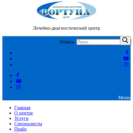
Лечебно-диагностический центр
Искать:
Меню
Главная
О центре
Услуги
Специалисты
Прайс