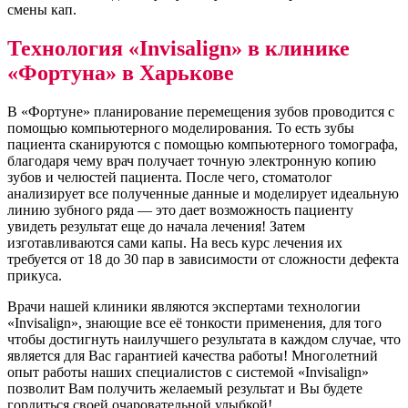
смены кап.
Технология «Invisalign» в клинике
«Фортуна» в Харькове
В «Фортуне» планирование перемещения зубов проводится с
помощью компьютерного моделирования. То есть зубы
пациента сканируются с помощью компьютерного томографа,
благодаря чему врач получает точную электронную копию
зубов и челюстей пациента. После чего, стоматолог
анализирует все полученные данные и моделирует идеальную
линию зубного ряда — это дает возможность пациенту
увидеть результат еще до начала лечения! Затем
изготавливаются сами капы. На весь курс лечения их
требуется от 18 до 30 пар в зависимости от сложности дефекта
прикуса.
Врачи нашей клиники являются экспертами технологии
«Invisalign», знающие все её тонкости применения, для того
чтобы достигнуть наилучшего результата в каждом случае, что
является для Вас гарантией качества работы! Многолетний
опыт работы наших специалистов с системой «Invisalign»
позволит Вам получить желаемый результат и Вы будете
гордиться своей очаровательной улыбкой!