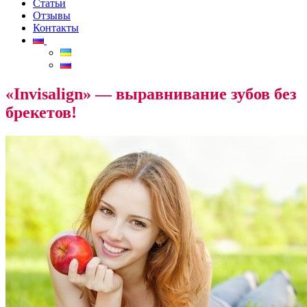
Статьи
Отзывы
Контакты
«Invisalign» — выравнивание зубов без
брекетов!