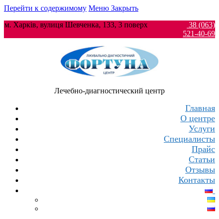
Перейти к содержимому
Меню
Закрыть
м. Харків, вулиця Шевченка, 133, 3 поверх
38 (063)
521-40-69
Лечебно-диагностический центр
Главная
О центре
Услуги
Специалисты
Прайс
Статьи
Отзывы
Контакты