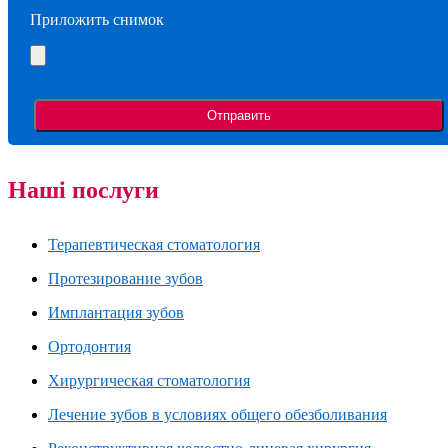
Приложить снимок
Наші послуги
Терапевтическая стоматология
Протезирование зубов
Имплантация зубов
Ортодонтия
Хирургическая стоматология
Лечение зубов в условиях общего обезболивания