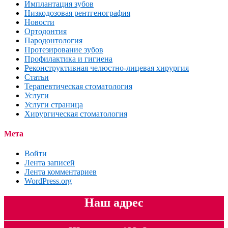
Имплантация зубов
Низкодозовая рентгенография
Новости
Ортодонтия
Пародонтология
Протезирование зубов
Профилактика и гигиена
Реконструктивная челюстно-лицевая хирургия
Статьи
Терапевтическая стоматология
Услуги
Услуги страница
Хирургическая стоматология
Мета
Войти
Лента записей
Лента комментариев
WordPress.org
Наш адрес