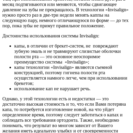
месяц подтягиваются или меняются, чтобы сдвигающее
давление на зубы не прекращалось. В технологии «Invisalign»
нужно просто раз в две-три недели менять каппы на
следующую пару, немного отличающуюся по форме — до тех
пор, пока зубы не примут правильное положение.
Достоинства использования системы Invisalign:
капы, в отличии от брекет-систем, не повреждают
зубную эмаль и не травмируют слизистые оболочки
полости рта — это основное неоспоримое
преимущество системы «Invisalign»;
капы технологии «Invisalign» являются съемной
конструкцией, поэтому гигиена полости рта
осуществляется намного легче, чем при использовании
брекетов;
использование кап не нарушает речь.
Однако, у этой технологии есть и недостатки — это
достаточно высокая стоимость и то, что если Вами потеряна
капа, то потребуется изготовление новой, на что уйдет
определенное время, поэтому следует заботиться о капах и
соблюдать все требования ортодонта. Также, необходимо
понимать, что результат во многом зависит от Вашего
желания иметь идеальную улыбку и от своевременности