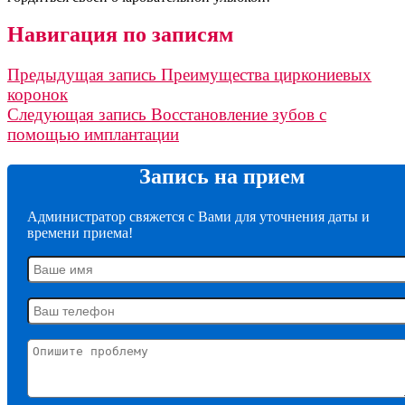
Навигация по записям
Предыдущая запись
Преимущества циркониевых
коронок
Следующая запись
Восстановление зубов с
помощью имплантации
Запись на прием
Администратор свяжется с Вами для уточнения даты и
времени приема!