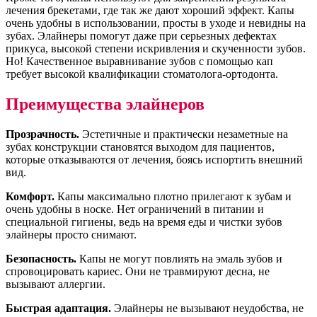
лечения брекетами, где так же дают хороший эффект. Капы
очень удобны в использовании, просты в уходе и невидны на
зубах. Элайнеры помогут даже при серьезных дефектах
прикуса, высокой степени искривления и скученности зубов.
Но! Качественное выравнивание зубов с помощью кап
требует высокой квалификации стоматолога-ортодонта.
Преимущества элайнеров
Прозрачность.
Эстетичные и практически незаметные на
зубах конструкции становятся выходом для пациентов,
которые отказываются от лечения, боясь испортить внешний
вид.
Комфорт.
Капы максимально плотно прилегают к зубам и
очень удобны в носке. Нет ограничений в питании и
специальной гигиены, ведь на время еды и чистки зубов
элайнеры просто снимают.
Безопасность.
Капы не могут повлиять на эмаль зубов и
спровоцировать кариес. Они не травмируют десна, не
вызывают аллергии.
Быстрая адаптация.
Элайнеры не вызывают неудобства, не