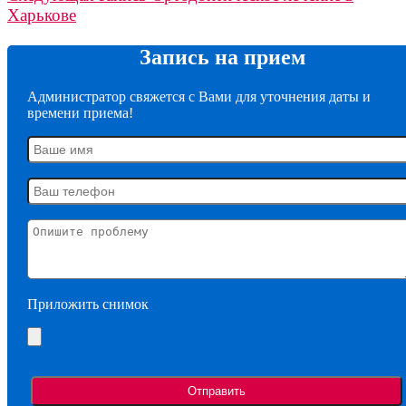
Харькове
Запись на прием
Администратор свяжется с Вами для уточнения даты и
времени приема!
Приложить снимок