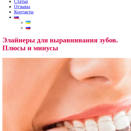
Статьи
Отзывы
Контакты
Элайнеры для выравнивания зубов.
Плюсы и минусы