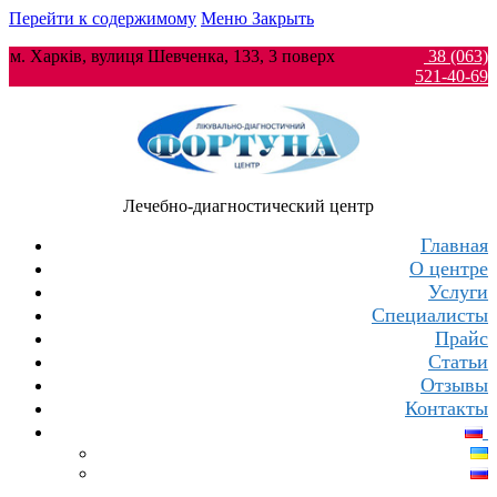
Перейти к содержимому
Меню
Закрыть
м. Харків, вулиця Шевченка, 133, 3 поверх
38 (063)
521-40-69
Лечебно-диагностический центр
Главная
О центре
Услуги
Специалисты
Прайс
Статьи
Отзывы
Контакты