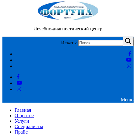
Лечебно-диагностический центр
Искать:
Меню
Главная
О центре
Услуги
Специалисты
Прайс