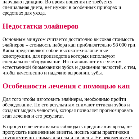
нарушают дикцию. Во время ношения не требуется
специальная диета, нет нужды в особенных приборах и
средствах для ухода.
Недостатки элайнеров
Основным минусом считается достаточно высокая стоимость
элайнеров – стоимость набора кап приблизительно 98 000 грн.
Капы представляют собой высокотехнологичные
конструкции, для производства которых используют
специальное оборудование. Изготавливают их с учетом
естественной биомеханики зубов и движения челюстей, с тем,
чтобы качественно и надежно выровнять зубы.
Особенности лечения с помощью кап
Для того чтобы изготовить элайнеры, необходимо пройти
обследование. По его результатам снимают оттиски зубов и
создают модель челюстей, которая позволяет прогнозировать
этап лечения и его результат.
В процессе лечения важно соблюдать предписания врача, не
пропускать назначенные визиты, носить капы практически
круглосуточно, снимая для еды и гигиены. Не рекомендуется