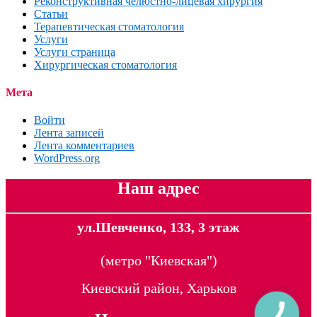
Реконструктивная челюстно-лицевая хирургия
Статьи
Терапевтическая стоматология
Услуги
Услуги страница
Хирургическая стоматология
Мета
Войти
Лента записей
Лента комментариев
WordPress.org
Наш адрес
ул.Шевченко, 133, 3 этаж
(метро "Киевская")
Киевский район, Харьков