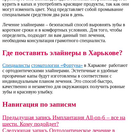
курить в капах и употреблять красящие продукты, так как они
могут изменить цвет. Уход представляет собой промывание
специальным средством два раза в день.
Лечение элайнерами – безопасный способ выровнять зубы в
короткие сроки и в комфортных условиях. Для того, чтобы
определить, подходит ли вам данный тип лечения,
необходима консультация грамотного специалиста.
Где поставить элайнеры в Харькове?
Специалисты
стоматологии «Фортуна»
в Харькове работают
с ортодонтическими элайнерами. Эстетичные и удобные
прозрачные капы будут изготовлены в соответствии с
индивидуальным планом лечения. Это способ быстро,
качественно и незаметно для окружающих получить ровные
зубы и красивую улыбку.
Навигация по записям
Предыдущая запись
Имплантация All-on-6 – все на
шести. Кому подойдет?
Следующая запись
Ортодонтическое лечение в