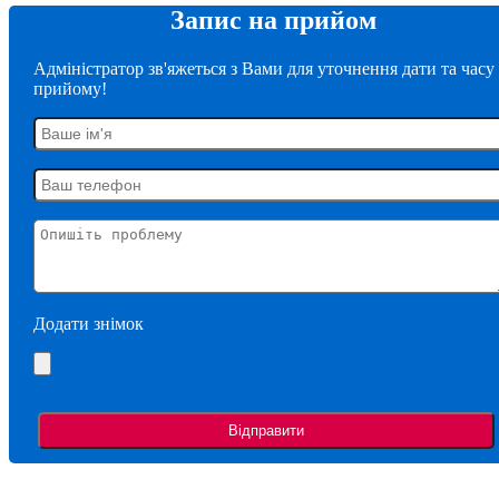
Запис на прийом
Адміністратор зв'яжеться з Вами для уточнення дати та часу
прийому!
Додати знімок