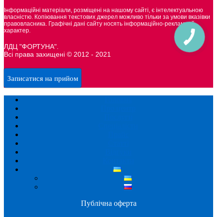
Інформаційні матеріали, розміщені на нашому сайті, є інтелектуальною
власністю. Копіювання текстових джерел можливо тільки за умови вказівки
правовласника. Графічні дані сайту носять інформаційно-рекламний
характер.
ЛДЦ "ФОРТУНА".
Всі права захищені © 2012 - 2021
Записатися на прийом
Головна
Про центр
Послуги
Спеціалісти
Прайс
Статті
Відгуки
Контакти
Публічна оферта