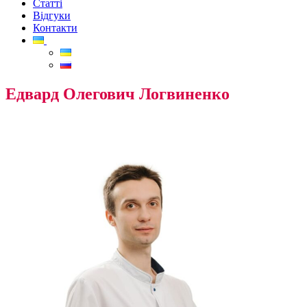
Статті
Відгуки
Контакти
Едвард Олегович Логвиненко