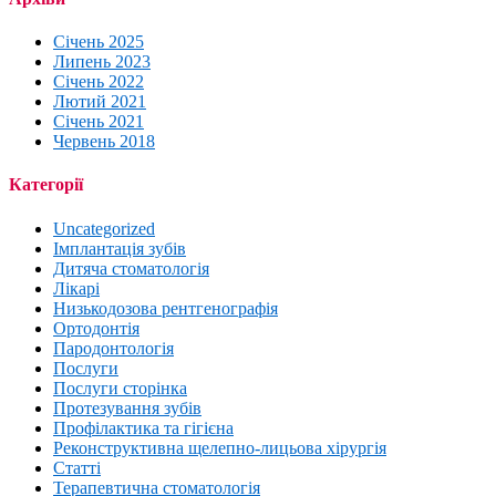
Січень 2025
Липень 2023
Січень 2022
Лютий 2021
Січень 2021
Червень 2018
Категорії
Uncategorized
Імплантація зубів
Дитяча стоматологія
Лікарі
Низькодозова рентгенографія
Ортодонтія
Пародонтологія
Послуги
Послуги сторінка
Протезування зубів
Профілактика та гігієна
Реконструктивна щелепно-лицьова хірургія
Статті
Терапевтична стоматологія