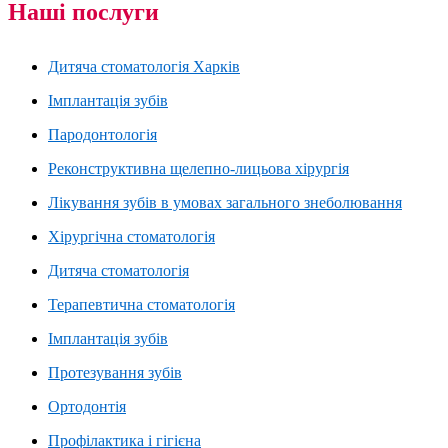
Наші послуги
Дитяча стоматологія Харків
Імплантація зубів
Пародонтологія
Реконструктивна щелепно-лицьова хірургія
Лікування зубів в умовах загального знеболювання
Хірургічна стоматологія
Дитяча стоматологія
Терапевтична стоматологія
Імплантація зубів
Протезування зубів
Ортодонтія
Профілактика і гігієна