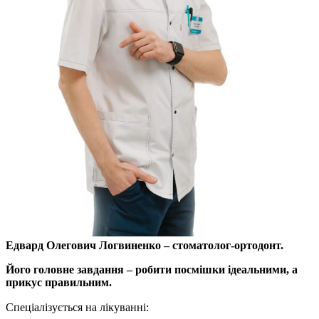
Едвард Олегович Логвиненко – стоматолог-ортодонт.
Його головне завдання – робити посмішки ідеальними, а
прикус правильним.
Спеціалізується на лікуванні:
⠀