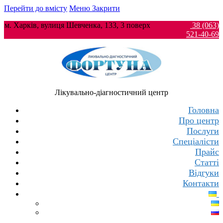
Перейти до вмісту
Меню
Закрити
м. Харків, вулиця Шевченка, 133, 3 поверх
38 (063)
521-40-69
Лікувально-діагностичний центр
Головна
Про центр
Послуги
Спеціалісти
Прайс
Статті
Відгуки
Контакти