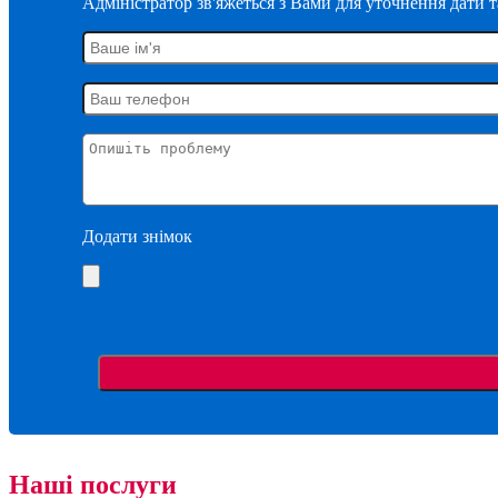
Адміністратор зв'яжеться з Вами для уточнення дати 
Додати знімок
Наші послуги