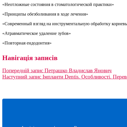
«Неотложные состояния в стоматологической практики»
«Принципы обезболивания в ходе лечения»
«Современный взгляд на инструментальную обработку корнев
«Атравматическое удаление зубов»
«Повторная ендодонтия»
Навігація записів
Попередній запис
Петрашко Владислав Янович
Наступний запис
Імпланти Dentis. Особливості. Перев