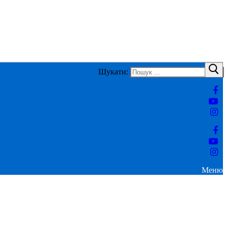
Шукати:
Меню