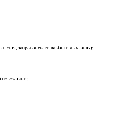
ацієнта, запропонувати варіанти лікування);
ої порожнини;