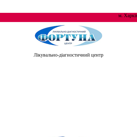
м. Хар
Лікувально-діагностичний центр