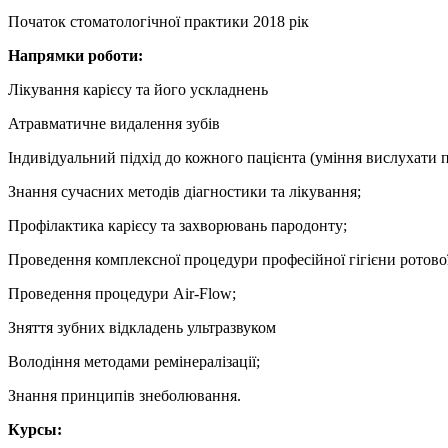
Початок стоматологічної практики 2018 рік
Напрямки роботи:
Лікування карієсу та його ускладнень
Атравматичне видалення зубів
Індивідуальний підхід до кожного пацієнта (уміння вислухати п
Знання сучасних методів діагностики та лікування;
Профілактика карієсу та захворювань пародонту;
Проведення комплексної процедури професійної гігієни ротов
Проведення процедури Air-Flow;
Зняття зубних відкладень ультразвуком
Володіння методами ремінералізації;
Знання принципів знеболювання.
Курсы: