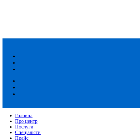
Головна
Про центр
Послуги
Спеціалісти
Прайс